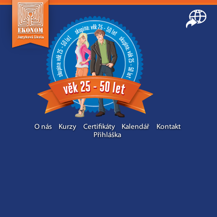
O nás
Kurzy
Certifikáty
Kalendář
Kontakt
Přihláška