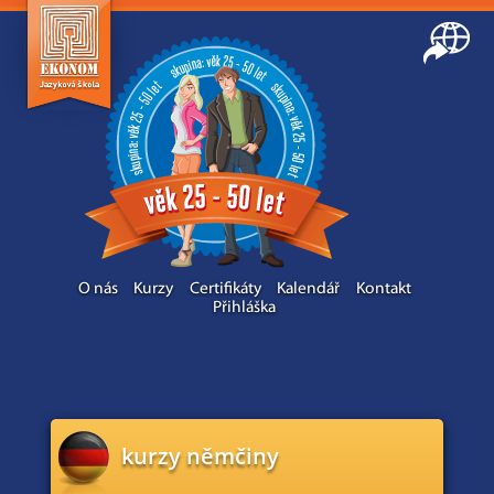
O nás
Kurzy
Certifikáty
Kalendář
Kontakt
Přihláška
kurzy němčiny